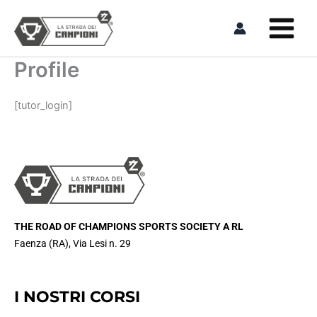
Vai
al
contenuto
Profile
[tutor_login]
THE ROAD OF CHAMPIONS SPORTS SOCIETY A RL
Faenza (RA), Via Lesi n. 29
I NOSTRI CORSI